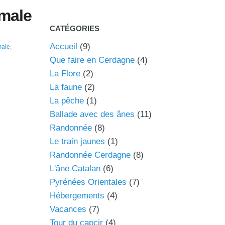
emale
CATÉGORIES
Accueil
(9)
ale
,
Que faire en Cerdagne
(4)
La Flore
(2)
La faune
(2)
La pêche
(1)
Ballade avec des ânes
(11)
Randonnée
(8)
Le train jaunes
(1)
Randonnée Cerdagne
(8)
L'âne Catalan
(6)
Pyrénées Orientales
(7)
Hébergements
(4)
Vacances
(7)
Tour du capcir
(4)