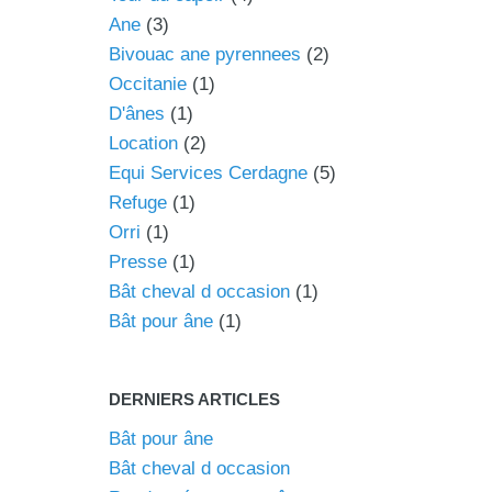
Ane
(3)
Bivouac ane pyrennees
(2)
Occitanie
(1)
D'ânes
(1)
Location
(2)
Equi Services Cerdagne
(5)
Refuge
(1)
Orri
(1)
Presse
(1)
Bât cheval d occasion
(1)
Bât pour âne
(1)
DERNIERS ARTICLES
Bât pour âne
Bât cheval d occasion