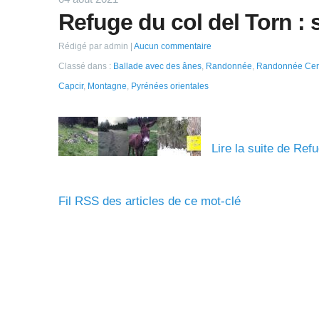
Refuge du col del Torn : 
Rédigé par admin
Aucun commentaire
Classé dans :
Ballade avec des ânes
,
Randonnée
,
Randonnée Ce
Capcir
,
Montagne
,
Pyrénées orientales
Lire la suite de Ref
Fil RSS des articles de ce mot-clé