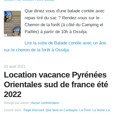
Que diriez vous d'une balade contée avec
repas tiré du sac ? Rendez-vous sur le
Chemin de la forêt (à côté du Camping el
Paillès) à partir de 10h à Osséja.
Lire la suite de Balade contée avec un âne
sur le chemin de la forêt à Osséja
03 août 2021
Location vacance Pyrénées
Orientales sud de france été
2022
Rédigé par admin
Aucun commentaire
Classé dans :
Page d'accueil
,
Que faire en Cerdagne
,
La Flore
,
La faune
,
La