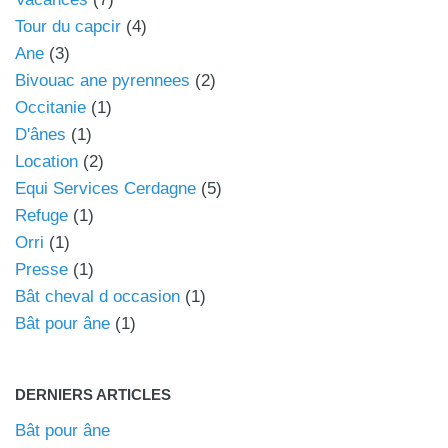
Tour du capcir
(4)
Ane
(3)
Bivouac ane pyrennees
(2)
Occitanie
(1)
D'ânes
(1)
Location
(2)
Equi Services Cerdagne
(5)
Refuge
(1)
Orri
(1)
Presse
(1)
Bât cheval d occasion
(1)
Bât pour âne
(1)
DERNIERS ARTICLES
Bât pour âne