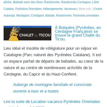
pêche
,
Ballade avec des ânes
,
Randonnée
,
Randonnée Cerdagne
,
L'âne
Catalan
,
Pyrénées Orientales
,
Hébergements
,
Vacances
Mots-clés :
Chalet
,
Auberge
,
Montagne
,
Cerdagne
,
Balade
,
Randonnée
,
Pyrénées orientales
À Bolquère (Pyrénées, en
Cerdagne Française) se
trouve le grand Chalet du
Ticou.
Lieu idéal et insolite de villégiature pour un séjour en
Catalogne (Parc naturel des Pyrénées Catalane). Il est
un espace parfait de départs de ballades, au cœur de la
nature et au centre de nombreuses activités de la
Cerdagne, du Capcir et du Haut-Conflent.
Auberge de montagne familiale et conviviale
ouverte a tous et a toutes
Lire la suite de Location vacance Pyrénées Orientales