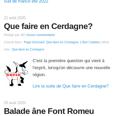
sud de france été 2022
21 août 2020
Que faire en Cerdagne?
Rédigé par JM
Aucun commentaire
Classé dans :
Page d'accueil
,
Que faire en Cerdagne
,
L'âne Catalan
Mots-
clés :
Que faire en Cerdagne
C'est la première question qui vient à
l'esprit, lorsqu'on découvre une nouvelle
région.
Lire la suite de Que faire en Cerdagne?
20 août 2020
Balade âne Font Romeu