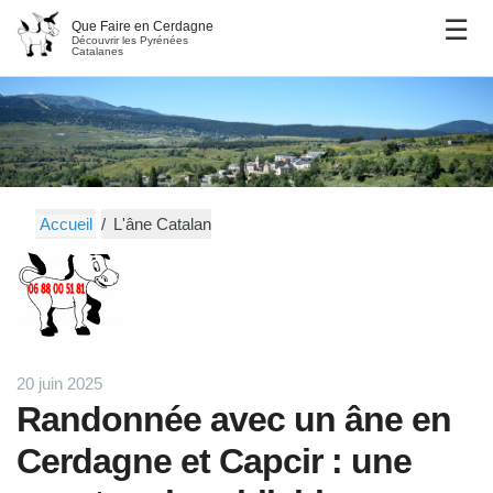
Que Faire en Cerdagne
Découvrir les Pyrénées
Catalanes
Accueil
L'âne Catalan
20 juin 2025
Randonnée avec un âne en
Cerdagne et Capcir : une