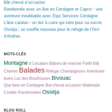
Bât cheval d occasion
Randonnée avec un âne en Cerdagne et Capcir : une
aventure inoubliable avec Équi Services Cerdagne
L'âne catalan : un dur à cuire qui lutte pour sa survie
Osséja : un souffle nouveau pour le refuge de l’Orri
d’Andreu
MOTS-CLÉS
Montagne
d
Location
Bâtons de marche
Forêt
Bât
Balades
Chemin
Refuge
Champignons
Aventures
Bivouac
burro
Lac des Bouillouses
Que faire en Cerdagne
Bat cheval occasion
Matemale
Osséja
Contée
Randonnées
BLOG ROLL