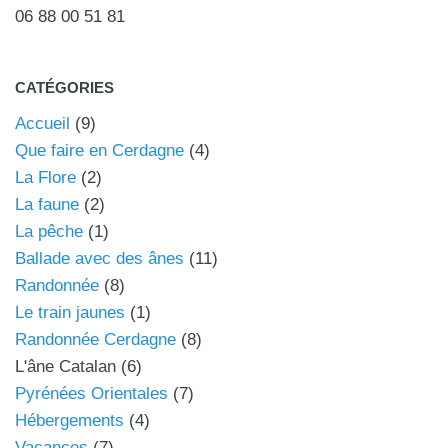
06 88 00 51 81
CATÉGORIES
Accueil
(9)
Que faire en Cerdagne
(4)
La Flore
(2)
La faune
(2)
La pêche
(1)
Ballade avec des ânes
(11)
Randonnée
(8)
Le train jaunes
(1)
Randonnée Cerdagne
(8)
L'âne Catalan
(6)
Pyrénées Orientales
(7)
Hébergements
(4)
Vacances
(7)