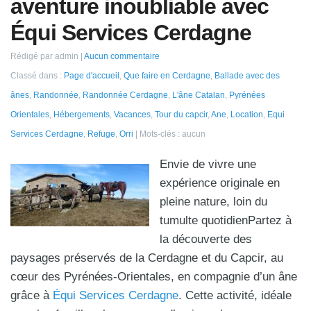
aventure inoubliable avec
Équi Services Cerdagne
Rédigé par admin
Aucun commentaire
Classé dans :
Page d'accueil
,
Que faire en Cerdagne
,
Ballade avec des
ânes
,
Randonnée
,
Randonnée Cerdagne
,
L'âne Catalan
,
Pyrénées
Orientales
,
Hébergements
,
Vacances
,
Tour du capcir
,
Ane
,
Location
,
Equi
Services Cerdagne
,
Refuge
,
Orri
Mots-clés : aucun
Envie de vivre une
expérience originale en
pleine nature, loin du
tumulte quotidienPartez à
la découverte des
paysages préservés de la Cerdagne et du Capcir, au
cœur des Pyrénées-Orientales, en compagnie d’un âne
grâce à
Équi Services Cerdagne
. Cette activité, idéale