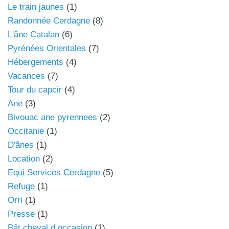
Le train jaunes
(1)
Randonnée Cerdagne
(8)
L'âne Catalan
(6)
Pyrénées Orientales
(7)
Hébergements
(4)
Vacances
(7)
Tour du capcir
(4)
Ane
(3)
Bivouac ane pyrennees
(2)
Occitanie
(1)
D'ânes
(1)
Location
(2)
Equi Services Cerdagne
(5)
Refuge
(1)
Orri
(1)
Presse
(1)
Bât cheval d occasion
(1)