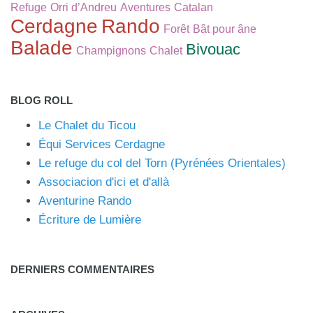
Refuge
Orri d’Andreu
Aventures
Catalan
Cerdagne
Rando
Forêt
Bât pour âne
Balade
Bivouac
Champignons
Chalet
BLOG ROLL
Le Chalet du Ticou
Équi Services Cerdagne
Le refuge du col del Torn (Pyrénées Orientales)
Associacion d'ici et d'allà
Aventurine Rando
Écriture de Lumière
DERNIERS COMMENTAIRES