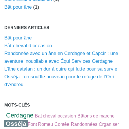
Bât pour âne
(1)
DERNIERS ARTICLES
Bât pour âne
Bât cheval d occasion
Randonnée avec un âne en Cerdagne et Capcir : une
aventure inoubliable avec Équi Services Cerdagne
L'âne catalan : un dur à cuire qui lutte pour sa survie
Osséja : un souffle nouveau pour le refuge de l’Orri
d’Andreu
MOTS-CLÉS
Cerdagne
Bat cheval occasion
Bâtons de marche
Osséja
Font Romeu
Contée
Randonnées
Organiser