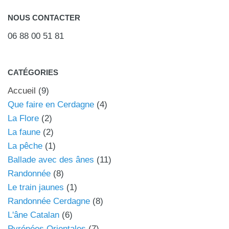
NOUS CONTACTER
06 88 00 51 81
CATÉGORIES
Accueil
(9)
Que faire en Cerdagne
(4)
La Flore
(2)
La faune
(2)
La pêche
(1)
Ballade avec des ânes
(11)
Randonnée
(8)
Le train jaunes
(1)
Randonnée Cerdagne
(8)
L'âne Catalan
(6)
Pyrénées Orientales
(7)